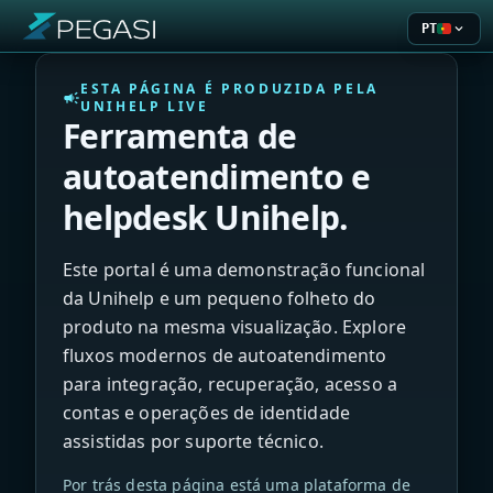
PT
expand_more
Current l
ESTA PÁGINA É PRODUZIDA PELA
campaign
UNIHELP LIVE
Ferramenta de
autoatendimento e
helpdesk Unihelp.
Este portal é uma demonstração funcional
da Unihelp e um pequeno folheto do
produto na mesma visualização. Explore
fluxos modernos de autoatendimento
para integração, recuperação, acesso a
contas e operações de identidade
assistidas por suporte técnico.
Por trás desta página está uma plataforma de