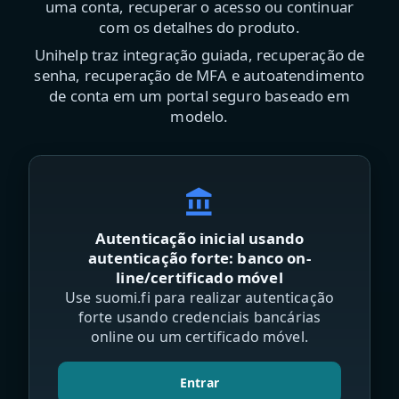
uma conta, recuperar o acesso ou continuar
com os detalhes do produto.
Unihelp traz integração guiada, recuperação de
senha, recuperação de MFA e autoatendimento
de conta em um portal seguro baseado em
modelo.
account_balance
Autenticação inicial usando
autenticação forte: banco on-
line/certificado móvel
Use suomi.fi para realizar autenticação
forte usando credenciais bancárias
online ou um certificado móvel.
Entrar